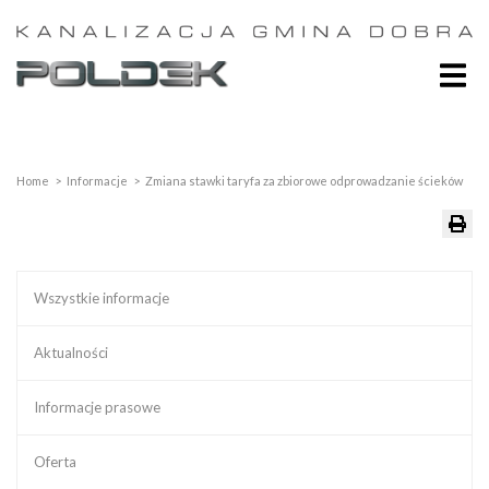
Home
>
Informacje
>
Zmiana stawki taryfa za zbiorowe odprowadzanie ścieków
Wszystkie informacje
Aktualności
Informacje prasowe
Oferta