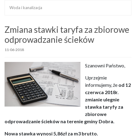
Woda i kanalizacja
Zmiana stawki taryfa za zbiorowe
odprowadzanie ścieków
11-06-2018
Szanowni Państwo,
Uprzejmie
informujemy, że
od 12
czerwca 2018r.
zmianie ulegnie
stawka taryfy za
zbiorowe
odprowadzanie ścieków na terenie gminy Dobra.
Nowa stawka wynosi 5,86zł za m3 brutto.