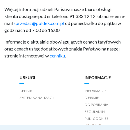
Więcej informacji udzieli Państwu nasze biuro obsługi
klienta dostępne pod nr telefonu 91 333 12 12 lub adresem e-
mail
sprzedaz@poldek.com.pl
od poniedziałku do piątku w
godzinach od 7:00 do 16:00.
Informacje o aktualnie obowiązujących cenach taryfowych
oraz cenach usług dodatkowych znajdą Państwo na naszej
stronie internetowej w
cenniku
.
USŁUGI
INFORMACJE
CENNIK
INFORMACJE
SYSTEM KANALIZACJI
O FIRMIE
DO POBRANIA
REGULAMIN
PLIKI COOKIES
KONTAKT